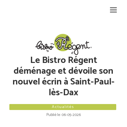
Panneau de gestion des cookies
Le Bistro Régent
déménage et dévoile son
nouvel écrin à Saint-Paul-
lès-Dax
Actualités
Publié le: 06-05-2026