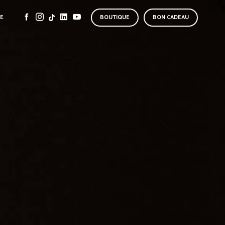
SE
BOUTIQUE
BON CADEAU