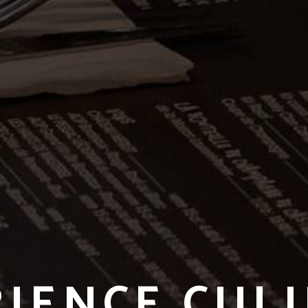
IENCE CUL