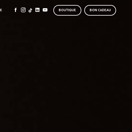
SE
BOUTIQUE
BON CADEAU