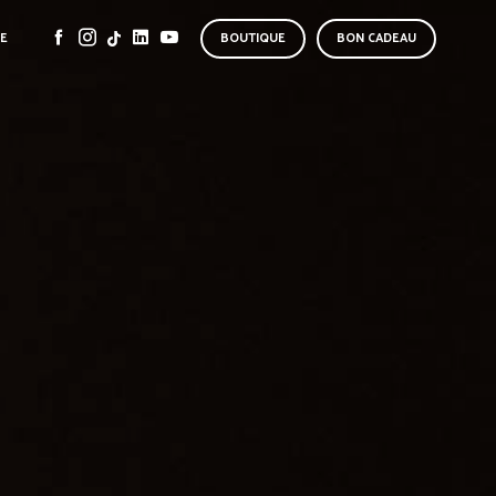
SE
BOUTIQUE
BON CADEAU