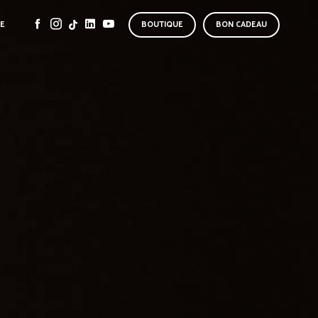
SE
BOUTIQUE
BON CADEAU