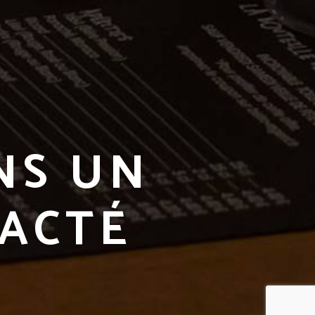
NS UN
ACTÉ