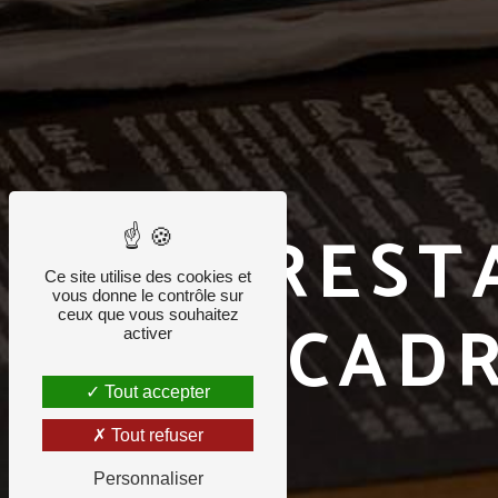
REST
Ce site utilise des cookies et
vous donne le contrôle sur
CAD
ceux que vous souhaitez
activer
Tout accepter
Tout refuser
Personnaliser