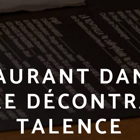
AURANT DA
RE DÉCONTR
TALENCE