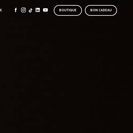
SE
BOUTIQUE
BON CADEAU