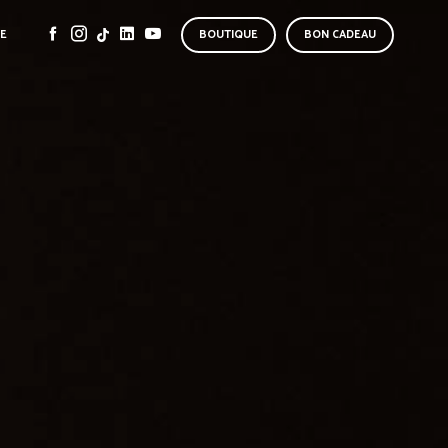
SE
BOUTIQUE
BON CADEAU