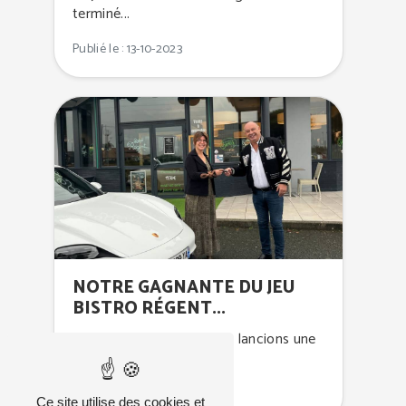
terminé...
Publié le : 13-10-2023
NOTRE GAGNANTE DU JEU
BISTRO RÉGENT...
Il y a quelques mois, nous lancions une
nouvelle fois...
Publié le : 14-10-2023
Ce site utilise des cookies et