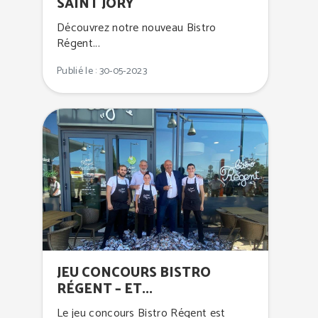
SAINT JORY
Découvrez notre nouveau Bistro
Régent...
Publié le : 30-05-2023
JEU CONCOURS BISTRO
RÉGENT – ET...
Le jeu concours Bistro Régent est