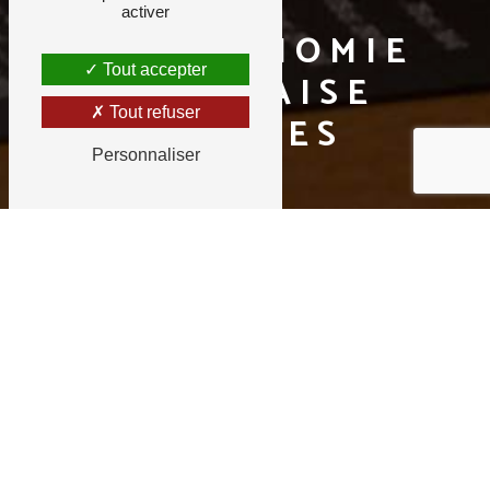
activer
GASTRONOMIE
Tout accepter
FRANÇAISE
Tout refuser
EYSINES
Personnaliser