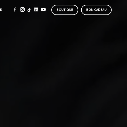
SE
BOUTIQUE
BON CADEAU