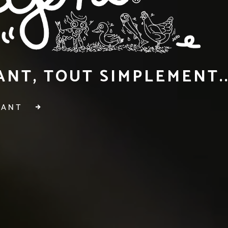
NT, TOUT SIMPLEMENT..
RANT