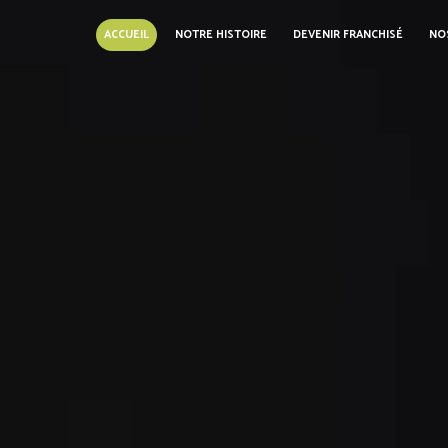
Panneau de gestion des cookies
ACCUEIL
NOTRE HISTOIRE
DEVENIR FRANCHISÉ
NO