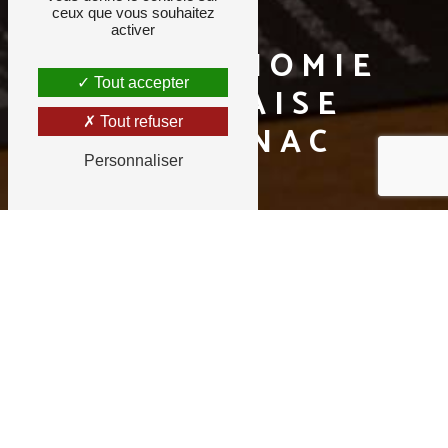
ceux que vous souhaitez
activer
GASTRONOMIE
Tout accepter
FRANÇAISE
Tout refuser
MÉRIGNAC
Personnaliser