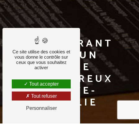
RESTAURANT
AVEC UN
Ce site utilise des cookies et
vous donne le contrôle sur
CADRE
ceux que vous souhaitez
activer
CHALEUREUX
Tout accepter
SAINTE-
Tout refuser
EULALIE
Personnaliser