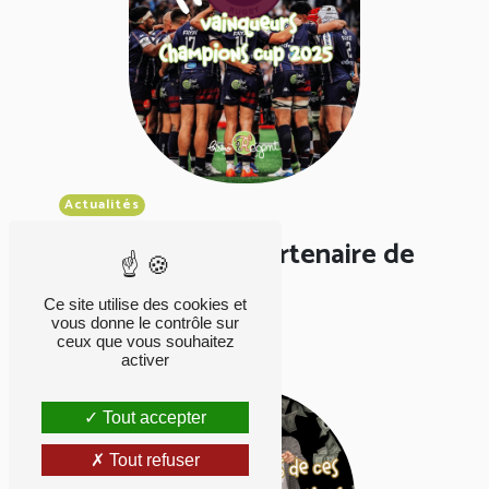
Actualités
Bistro Régent – Partenaire de
l’UBB,...
Ce site utilise des cookies et
vous donne le contrôle sur
Publié le 26-05-25
ceux que vous souhaitez
activer
Tout accepter
Tout refuser