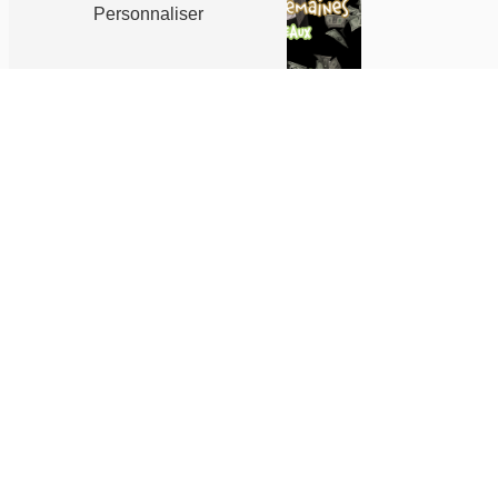
Personnaliser
Actualités
Jeu-concours Bistro Régent :
gagnez...
Publié le 22-05-25