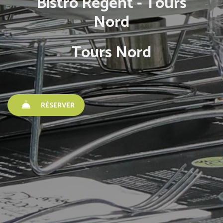
Bistro Régent - Tours
Nord
Tours Nord
RÉSERVER