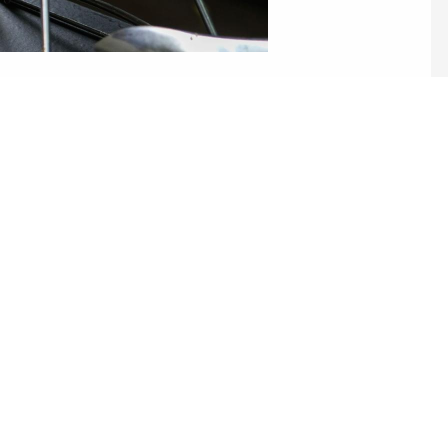
ez pas à nous c