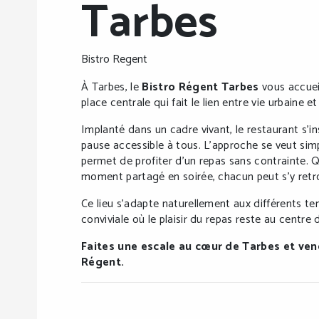
Tarbes
Bistro Regent
À Tarbes, le
Bistro Régent Tarbes
vous accuei
place centrale qui fait le lien entre vie urbaine
Implanté dans un cadre vivant, le restaurant s’ins
pause accessible à tous. L’approche se veut simp
permet de profiter d’un repas sans contrainte. 
moment partagé en soirée, chacun peut s’y retr
Ce lieu s’adapte naturellement aux différents t
conviviale où le plaisir du repas reste au centre d
Faites une escale au cœur de Tarbes et ven
Régent.