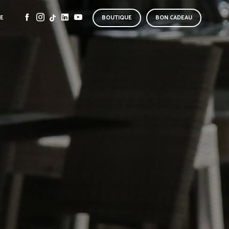
SE
BOUTIQUE
BON CADEAU