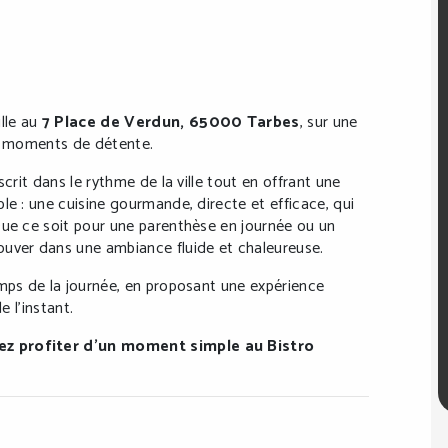
lle au
7 Place de Verdun, 65000 Tarbes
, sur une
 et moments de détente.
crit dans le rythme de la ville tout en offrant une
le : une cuisine gourmande, directe et efficace, qui
Que ce soit pour une parenthèse en journée ou un
ouver dans une ambiance fluide et chaleureuse.
emps de la journée, en proposant une expérience
e l’instant.
ez profiter d’un moment simple au Bistro