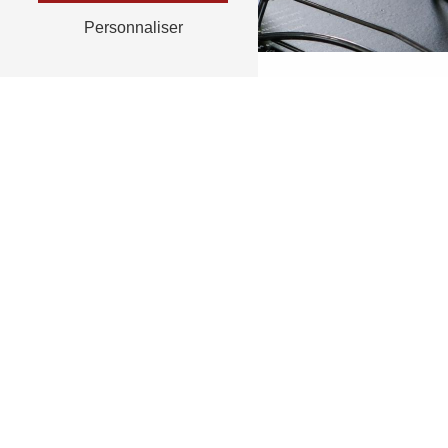
Personnaliser
RETOUR
N'hésit