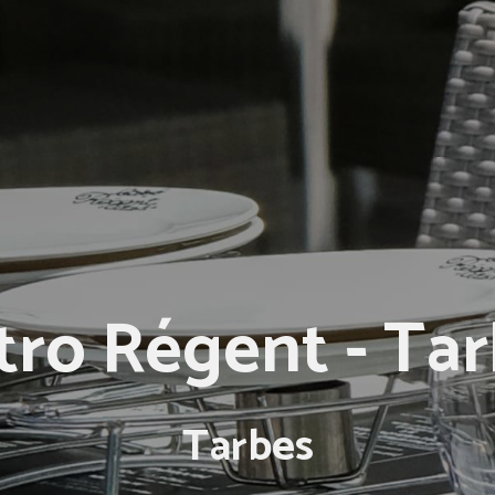
tro Régent - Ta
Tarbes