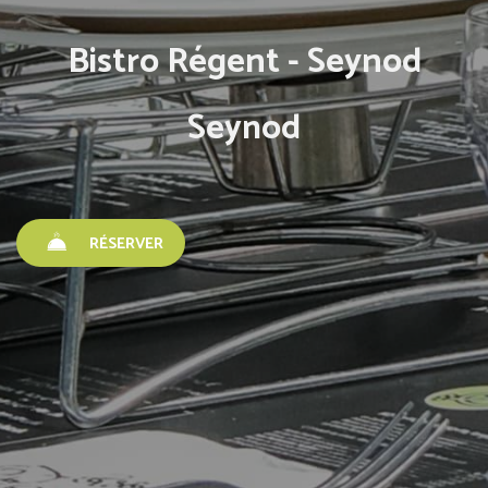
Bistro Régent - Seynod
Seynod
RÉSERVER