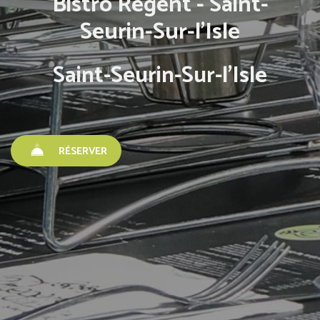
Bistro Régent - Saint-
Seurin-Sur-l'Isle
Saint-Seurin-Sur-l'Isle
RÉSERVER