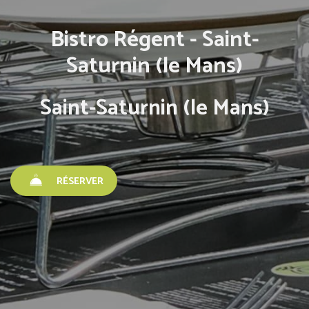
Bistro Régent - Saint-
Saturnin (le Mans)
Saint-Saturnin (le Mans)
RÉSERVER