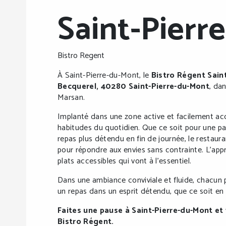
Saint-Pierr
Bistro Regent
À Saint-Pierre-du-Mont, le
Bistro Régent Sain
Becquerel, 40280 Saint-Pierre-du-Mont
, da
Marsan.
Implanté dans une zone active et facilement acc
habitudes du quotidien. Que ce soit pour une p
repas plus détendu en fin de journée, le restau
pour répondre aux envies sans contrainte. L’appr
plats accessibles qui vont à l’essentiel.
Dans une ambiance conviviale et fluide, chacun p
un repas dans un esprit détendu, que ce soit en 
Faites une pause à Saint-Pierre-du-Mont e
Bistro Régent.