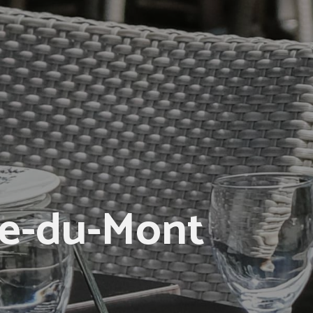
rre-du-Mont