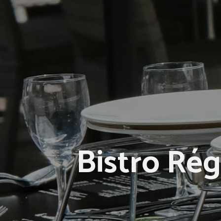
Bistro Rég