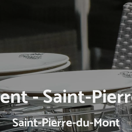
ent - Saint-Pie
Saint-Pierre-du-Mont