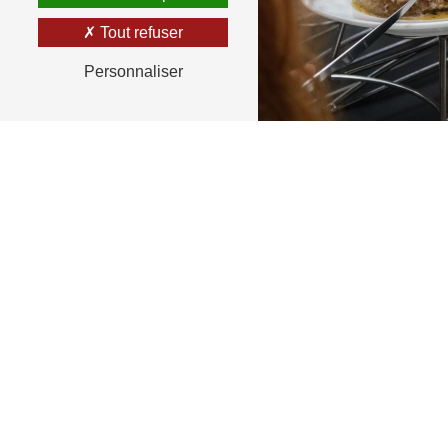
Tout refuser
Personnaliser
RETOUR