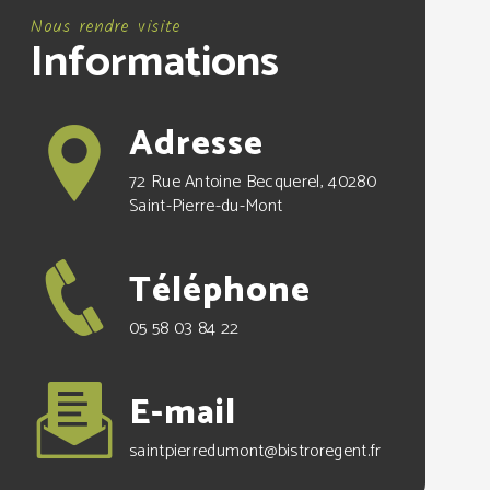
Nous rendre visite
Informations
Adresse
72 Rue Antoine Becquerel, 40280
Saint-Pierre-du-Mont
Téléphone
05 58 03 84 22
E-mail
saintpierredumont@bistroregent.fr