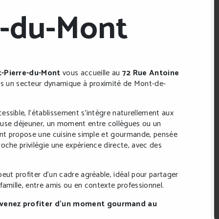
e-du-Mont
t-Pierre-du-Mont
vous accueille au
72 Rue Antoine
ns un secteur dynamique à proximité de Mont-de-
essible, l’établissement s’intègre naturellement aux
ause déjeuner, un moment entre collègues ou un
rant propose une cuisine simple et gourmande, pensée
oche privilégie une expérience directe, avec des
eut profiter d’un cadre agréable, idéal pour partager
famille, entre amis ou en contexte professionnel.
t venez profiter d’un moment gourmand au