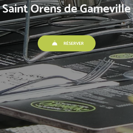
Saint Orens de Gameville
RÉSERVER