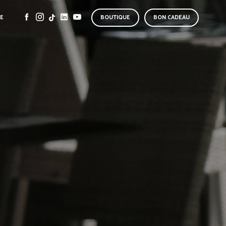
SE
BOUTIQUE
BON CADEAU