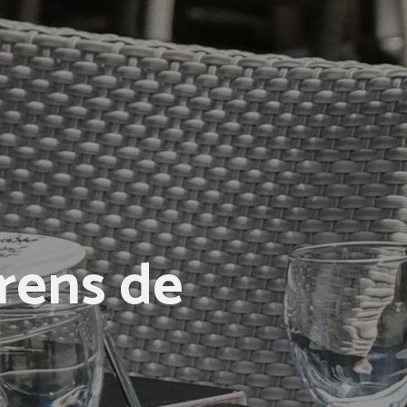
Orens de