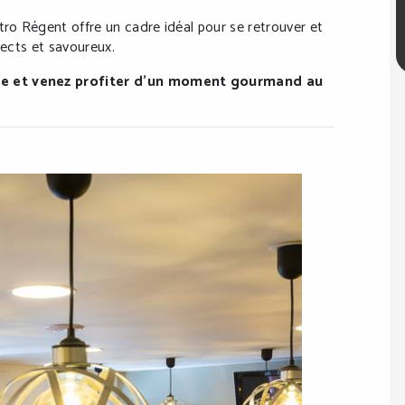
tro Régent offre un cadre idéal pour se retrouver et
rects et savoureux.
le et venez profiter d’un moment gourmand au