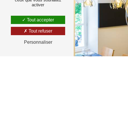
activer
Tout accepter
Tout refuser
Personnaliser
RETOUR