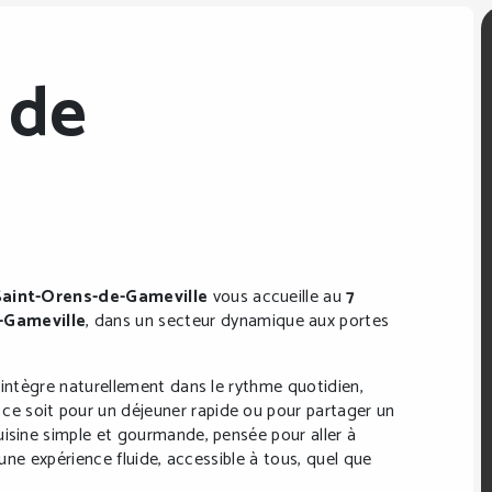
 de
Saint-Orens-de-Gameville
vous accueille au
7
-Gameville
, dans un secteur dynamique aux portes
’intègre naturellement dans le rythme quotidien,
e soit pour un déjeuner rapide ou pour partager un
uisine simple et gourmande, pensée pour aller à
 une expérience fluide, accessible à tous, quel que