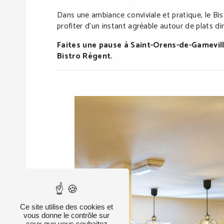
Dans une ambiance conviviale et pratique, le Bis
profiter d’un instant agréable autour de plats di
Faites une pause à Saint-Orens-de-Gamevil
Bistro Régent.
Ce site utilise des cookies et
vous donne le contrôle sur
ceux que vous souhaitez