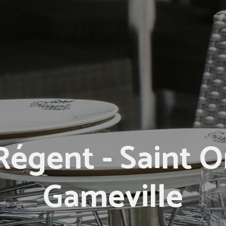
Régent - Saint 
Gameville