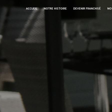
Panneau de gestion des cookies
ACCUEIL
NOTRE HISTOIRE
DEVENIR FRANCHISÉ
NO