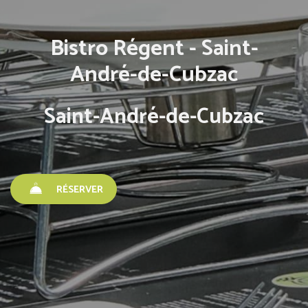
Bistro Régent - Saint-
André-de-Cubzac
Saint-André-de-Cubzac
RÉSERVER