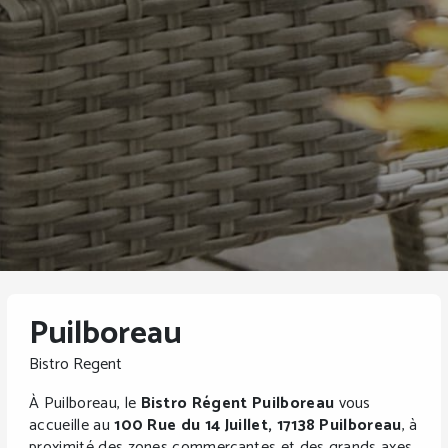
Puilboreau
Bistro Regent
À Puilboreau, le
Bistro Régent Puilboreau
vous
accueille au
100 Rue du 14 Juillet, 17138 Puilboreau
, à
proximité des zones commerçantes et des grands axes,