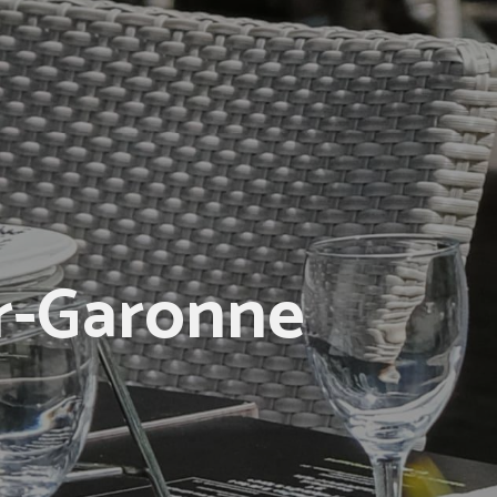
ur-Garonne