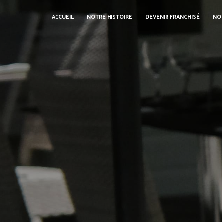
Panneau de gestion des cookies
ACCUEIL
NOTRE HISTOIRE
DEVENIR FRANCHISÉ
NO