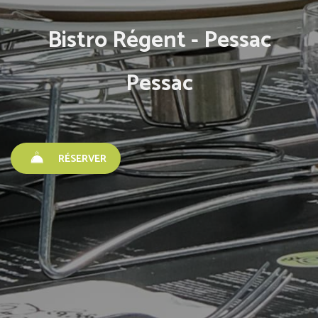
Bistro Régent - Pessac
Pessac
RÉSERVER