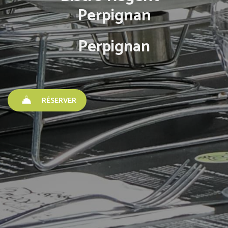
Perpignan
Perpignan
RÉSERVER