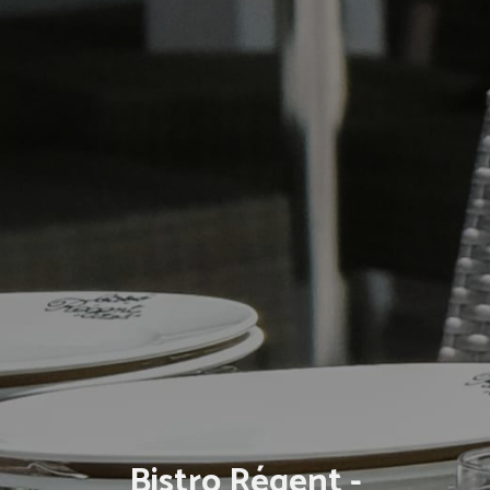
Bistro Régent -