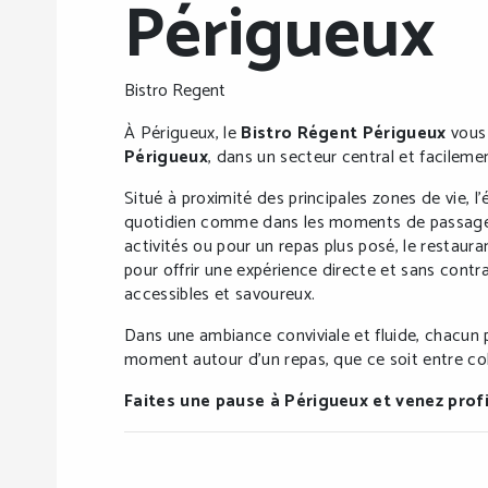
Périgueux
Bistro Regent
À Périgueux, le
Bistro Régent Périgueux
vous 
Périgueux
, dans un secteur central et facileme
Situé à proximité des principales zones de vie, l
quotidien comme dans les moments de passage.
activités ou pour un repas plus posé, le restau
pour offrir une expérience directe et sans contrai
accessibles et savoureux.
Dans une ambiance conviviale et fluide, chacun 
moment autour d’un repas, que ce soit entre col
Faites une pause à Périgueux et venez pro