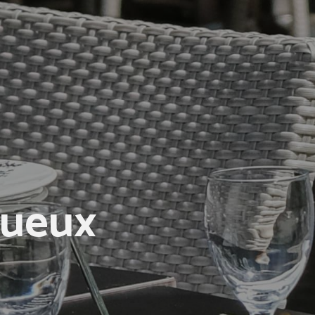
gueux