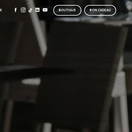
SE
BOUTIQUE
BON CADEAU