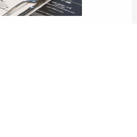
ez pas à nous c