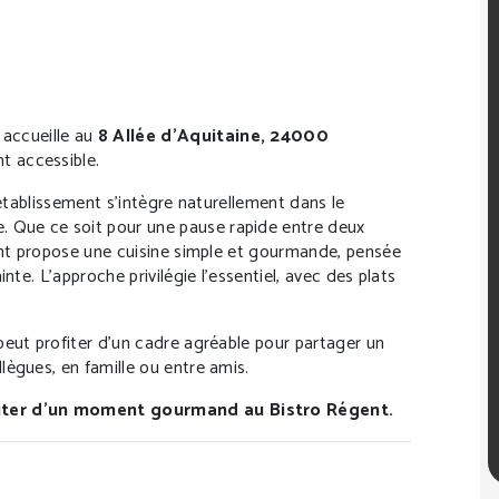
accueille au
8 Allée d’Aquitaine, 24000
nt accessible.
’établissement s’intègre naturellement dans le
 Que ce soit pour une pause rapide entre deux
rant propose une cuisine simple et gourmande, pensée
nte. L’approche privilégie l’essentiel, avec des plats
peut profiter d’un cadre agréable pour partager un
lègues, en famille ou entre amis.
fiter d’un moment gourmand au Bistro Régent.