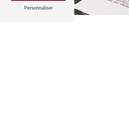
Personnaliser
RETOUR
N'hésit