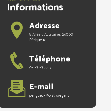
Informations
Adresse
8 Allée d'Aquitaine, 24000
Périgueux
Téléphone
05 53 53 22 71
E-mail
perigueux@bistroregent.fr