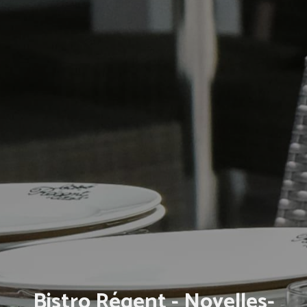
Bistro Régent - Noyelles-