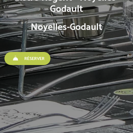
Godault
Noyelles-Godault
RÉSERVER