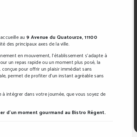
accueille au
9 Avenue du Quatourze, 11100
té des principaux axes de la ville.
onnement en mouvement, l’établissement s’adapte à
 pour un repas rapide ou un moment plus posé, la
 conçue pour offrir un plaisir immédiat sans
iale, permet de profiter d’un instant agréable sans
e à intégrer dans votre journée, que vous soyez de
iter d’un moment gourmand au Bistro Régent.