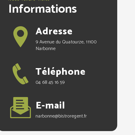
Informations
Adresse
9 Avenue du Quatourze, 11100
Narbonne
Téléphone
04 68 45 16 59
E-mail
narbonne@bistroregent.fr