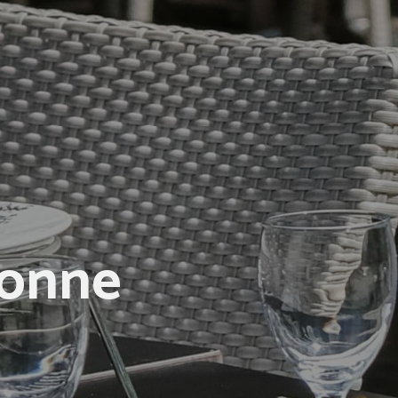
bonne