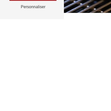
Personnaliser
RETOUR
N'hésit