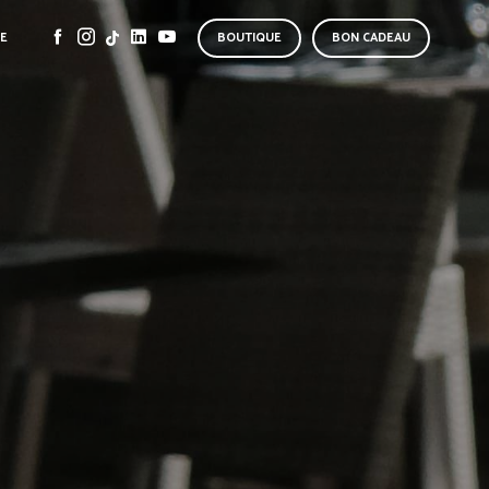
SE
BOUTIQUE
BON CADEAU