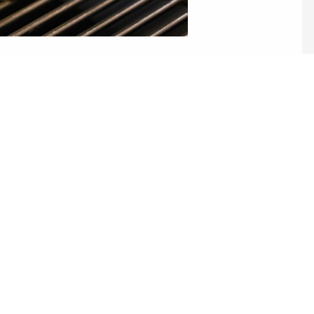
ez pas à nous c