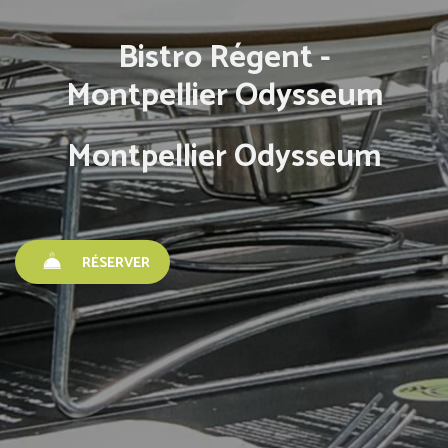
Bistro Régent -
Montpellier Odysseum
Montpellier Odysseum
RÉSERVER