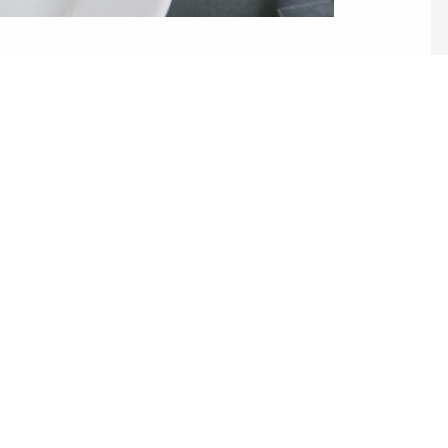
ez pas à nous c