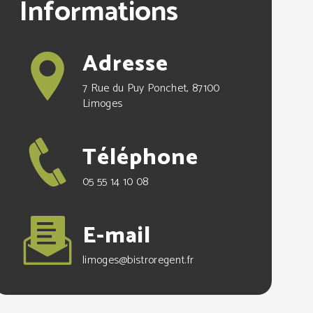
Informations
Adresse
7 Rue du Puy Ponchet, 87100
Limoges
Téléphone
05 55 14 10 08
E-mail
limoges@bistroregent.fr