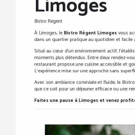
Limoges
Bistro Regent
À Limoges, le
Bistro Régent Limoges
vous acc
dans un quartier pratique au quotidien et facile 
Situé au cœur d’un environnement actif, l’établi
moments plus détendus. Entre deux rendez-vous 
restaurant propose une cuisine accessible et gou
L’expérience mise sur une approche sans superflu,
Avec son ambiance conviviale et fluide, le Bistr
que ce soit pour un déjeuner efficace ou une re
Faites une pause à Limoges et venez profi