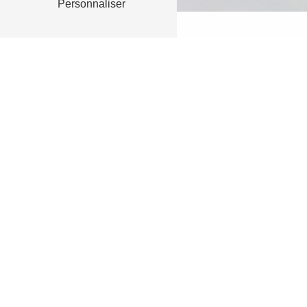
Personnaliser
RETOUR
N'hésit