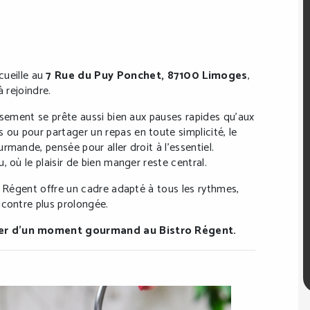
ueille au
7 Rue du Puy Ponchet, 87100 Limoges
,
à rejoindre.
ssement se prête aussi bien aux pauses rapides qu’aux
ou pour partager un repas en toute simplicité, le
rmande, pensée pour aller droit à l’essentiel.
 où le plaisir de bien manger reste central.
o Régent offre un cadre adapté à tous les rythmes,
ncontre plus prolongée.
ter d’un moment gourmand au Bistro Régent.