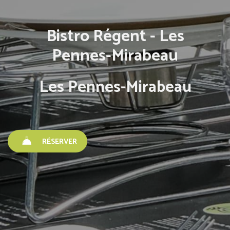
Bistro Régent - Les
Pennes-Mirabeau
Les Pennes-Mirabeau
RÉSERVER