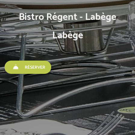
Bistro Régent - Labège
Labège
RÉSERVER