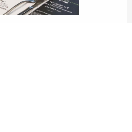
ez pas à nous c