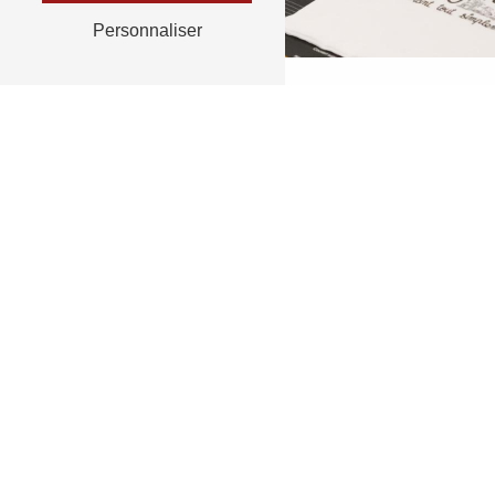
Personnaliser
RETOUR
N'hésit