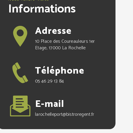
Informations
Adresse
10 Place des Coureauleurs 1er
Etage, 17000 La Rochelle
Téléphone
05 46 29 13 84
E-mail
larochelleport@bistroregent.fr