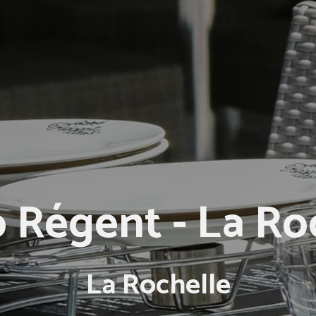
o Régent - La Ro
La Rochelle