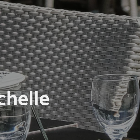
chelle