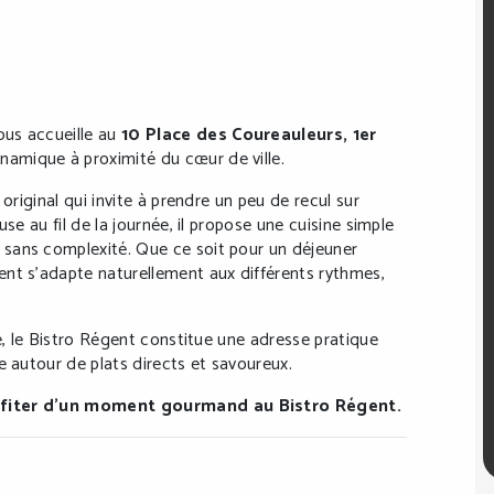
us accueille au
10 Place des Coureauleurs, 1er
ynamique à proximité du cœur de ville.
original qui invite à prendre un peu de recul sur
se au fil de la journée, il propose une cuisine simple
sans complexité. Que ce soit pour un déjeuner
ent s’adapte naturellement aux différents rythmes,
le, le Bistro Régent constitue une adresse pratique
e autour de plats directs et savoureux.
rofiter d’un moment gourmand au Bistro Régent.