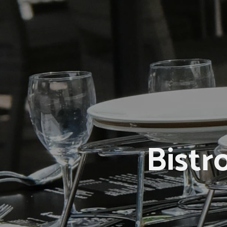
Bistr