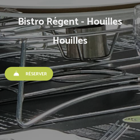
Bistro Régent - Houilles
Houilles
RÉSERVER