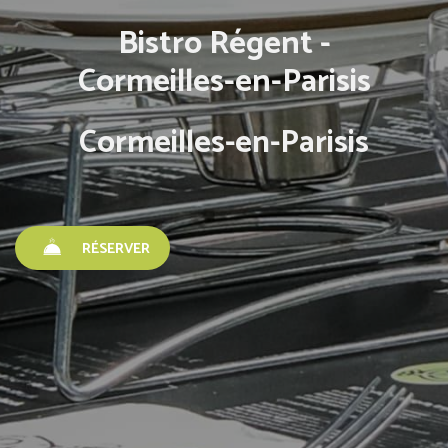
Bistro Régent -
Cormeilles-en-Parisis
Cormeilles-en-Parisis
RÉSERVER