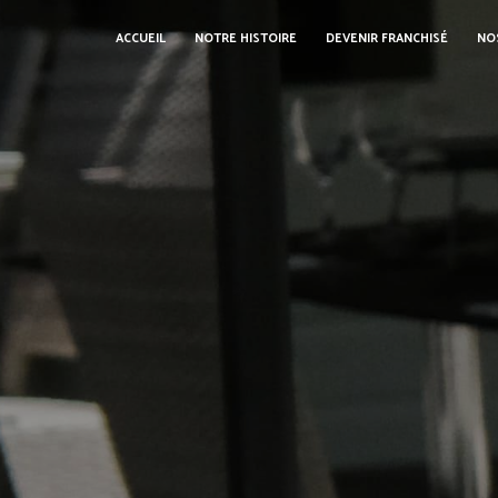
Panneau de gestion des cookies
ACCUEIL
NOTRE HISTOIRE
DEVENIR FRANCHISÉ
NO