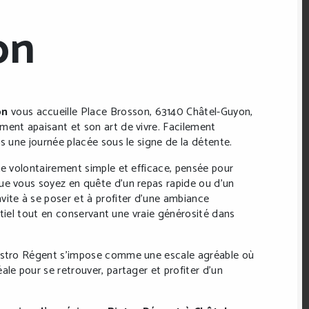
on
on
vous accueille Place Brosson, 63140 Châtel-Guyon,
ment apaisant et son art de vivre. Facilement
ns une journée placée sous le signe de la détente.
ne volontairement simple et efficace, pensée pour
ue vous soyez en quête d’un repas rapide ou d’un
vite à se poser et à profiter d’une ambiance
entiel tout en conservant une vraie générosité dans
Bistro Régent s’impose comme une escale agréable où
ale pour se retrouver, partager et profiter d’un