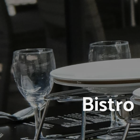
Bistro