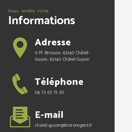
Nous rendre visite
Informations
Adresse
0 Pl. Brosson, 63140 Châtel-
Guyon, 63140 Châtel-Guyon
Téléphone
04 73 63 75 30
E-mail
chatel-guyon@bistroregent.fr