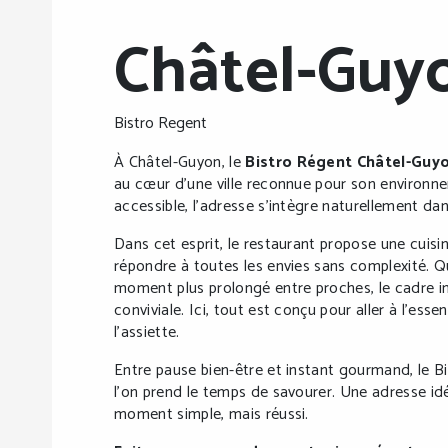
Châtel-Guy
Bistro Regent
À Châtel-Guyon, le
Bistro Régent Châtel-Guy
au cœur d’une ville reconnue pour son environne
accessible, l’adresse s’intègre naturellement da
Dans cet esprit, le restaurant propose une cuisi
répondre à toutes les envies sans complexité. Q
moment plus prolongé entre proches, le cadre in
conviviale. Ici, tout est conçu pour aller à l’ess
l’assiette.
Entre pause bien-être et instant gourmand, le 
l’on prend le temps de savourer. Une adresse idé
moment simple, mais réussi.