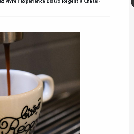
z vivre l’expérience Bistro Régent à Châtel-