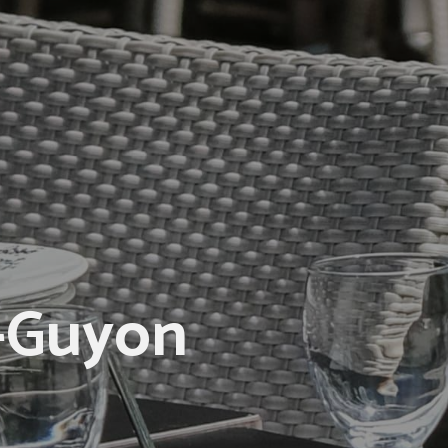
l-Guyon