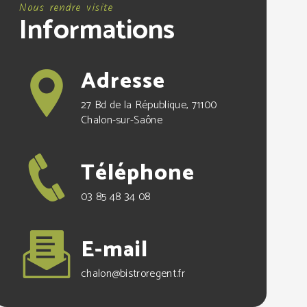
Nous rendre visite
Informations
Adresse
27 Bd de la République, 71100
Chalon-sur-Saône
Téléphone
03 85 48 34 08
E-mail
chalon@bistroregent.fr