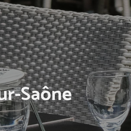
sur-Saône