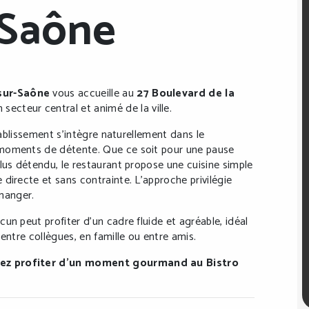
-Saône
sur-Saône
vous accueille au
27 Boulevard de la
n secteur central et animé de la ville.
établissement s’intègre naturellement dans le
 moments de détente. Que ce soit pour une pause
lus détendu, le restaurant propose une cuisine simple
directe et sans contrainte. L’approche privilégie
 manger.
un peut profiter d’un cadre fluide et agréable, idéal
entre collègues, en famille ou entre amis.
nez profiter d’un moment gourmand au Bistro