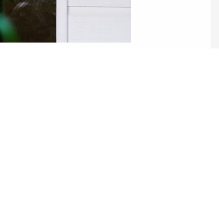
ez pas à nous c