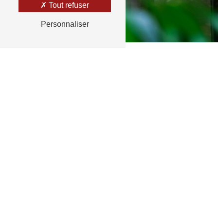
Tout refuser
Personnaliser
RETOUR
N'hésit