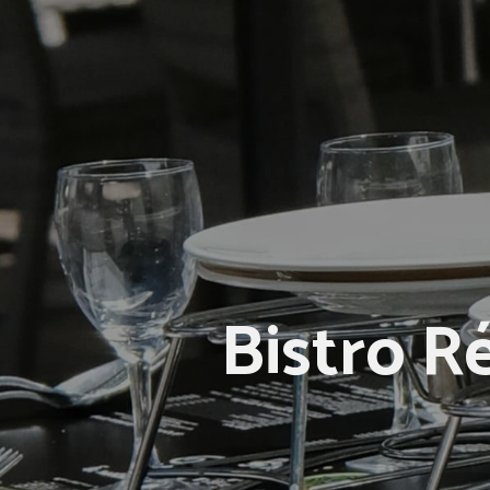
Bistro R