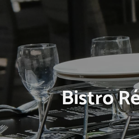
Bistro R