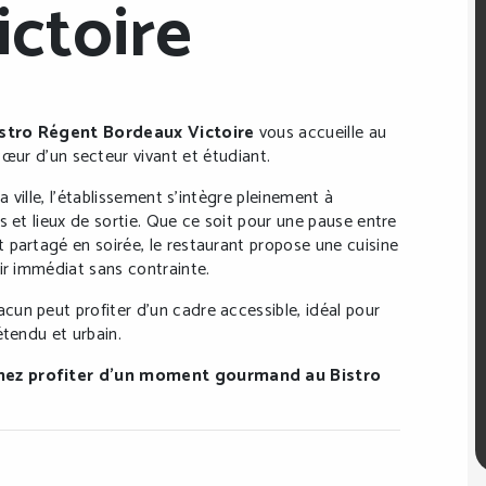
ctoire
stro Régent Bordeaux Victoire
vous accueille au
cœur d’un secteur vivant et étudiant.
a ville, l’établissement s’intègre pleinement à
s et lieux de sortie. Que ce soit pour une pause entre
 partagé en soirée, le restaurant propose une cuisine
ir immédiat sans contrainte.
un peut profiter d’un cadre accessible, idéal pour
étendu et urbain.
enez profiter d’un moment gourmand au Bistro