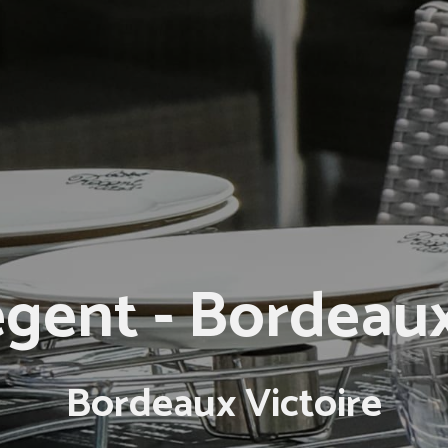
égent - Bordeaux
Bordeaux Victoire