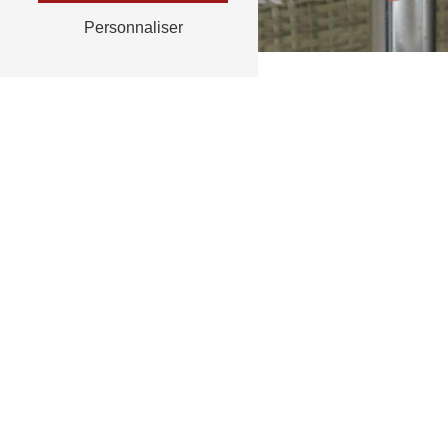
Personnaliser
RETOUR
N'hésit