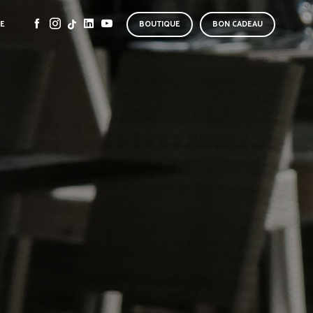
SE
BOUTIQUE
BON CADEAU