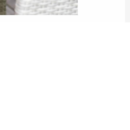
ez pas à nous c