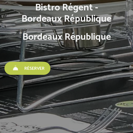
Bistro Régent -
Bordeaux République
Bordeaux République
RÉSERVER