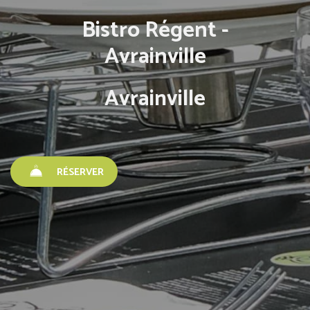
Bistro Régent -
Avrainville
Avrainville
RÉSERVER