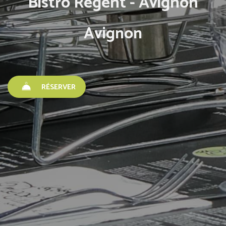
Bistro Régent - Avignon
Avignon
RÉSERVER