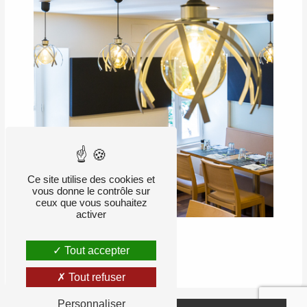
Ce site utilise des cookies et
vous donne le contrôle sur
ceux que vous souhaitez
activer
Tout accepter
RETOUR
Tout refuser
Personnaliser