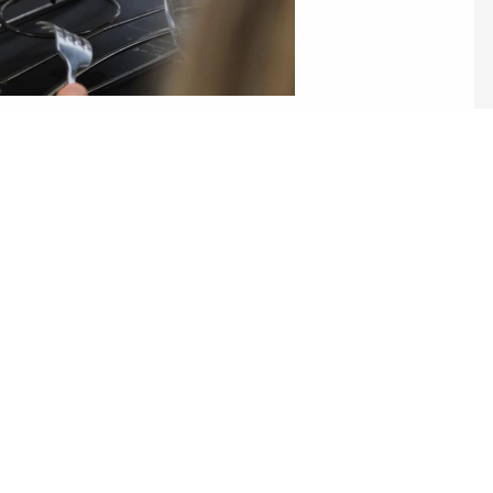
ez pas à nous c