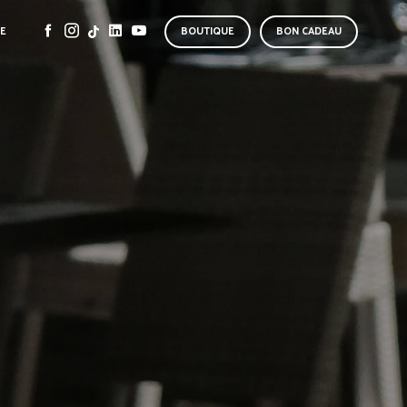
SE
BOUTIQUE
BON CADEAU