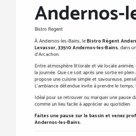
Andernos-l
Bistro Regent
À Andernos-les-Bains, le
Bistro Régent Ander
Levassor, 33510 Andernos-les-Bains
, dans u
d’Arcachon.
Entre atmosphère littorale et vie locale animée,
la journée. Que ce soit après une sortie en plein
propose une cuisine simple et savoureuse, pensé
L’ambiance détendue invite à prendre le temps, 
Idéal pour se retrouver ou marquer une pause da
comme un lieu facile à apprécier au quotidien.
Faites une pause sur le bassin et venez p
Andernos-les-Bains.