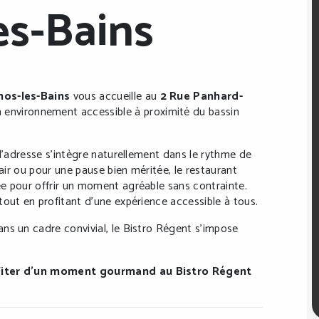
es-Bains
nos-les-Bains
vous accueille au
2 Rue Panhard-
n environnement accessible à proximité du bassin
 l’adresse s’intègre naturellement dans le rythme de
 air ou pour une pause bien méritée, le restaurant
e pour offrir un moment agréable sans contrainte.
tout en profitant d’une expérience accessible à tous.
ns un cadre convivial, le Bistro Régent s’impose
rofiter d’un moment gourmand au Bistro Régent