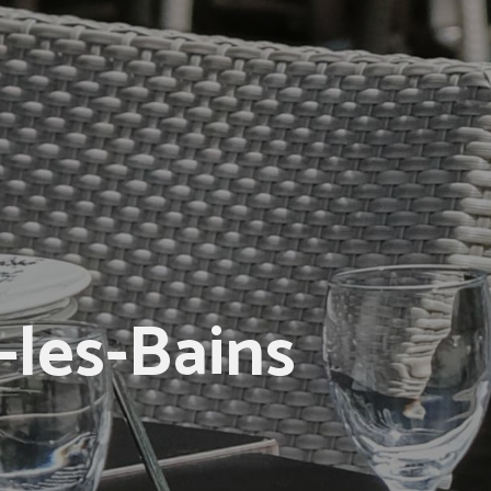
-les-Bains