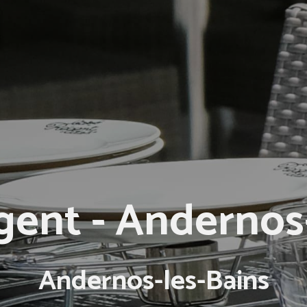
gent - Andernos
Andernos-les-Bains