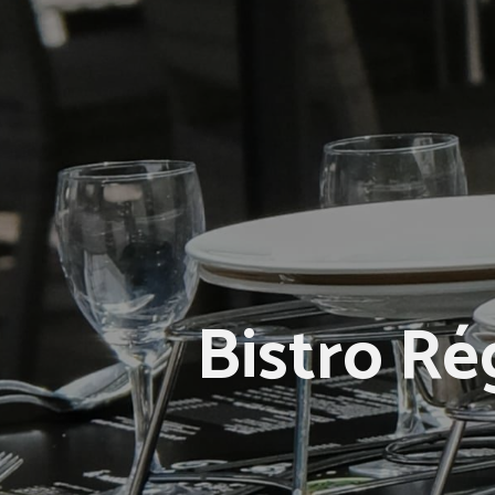
Bistro Ré