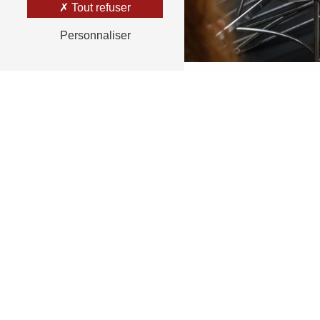
Tout refuser
Personnaliser
RETOUR
N'hésit