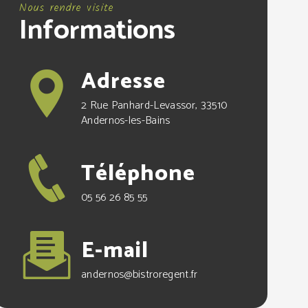
Nous rendre visite
Informations
Adresse
2 Rue Panhard-Levassor, 33510
Andernos-les-Bains
Téléphone
05 56 26 85 55
E-mail
andernos@bistroregent.fr