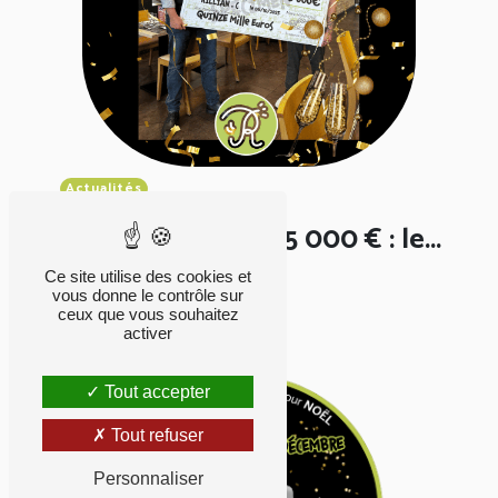
Actualités
Remise du lot de 15 000 € : le...
Ce site utilise des cookies et
Publié le 13-11-25
vous donne le contrôle sur
ceux que vous souhaitez
activer
Tout accepter
Tout refuser
Personnaliser