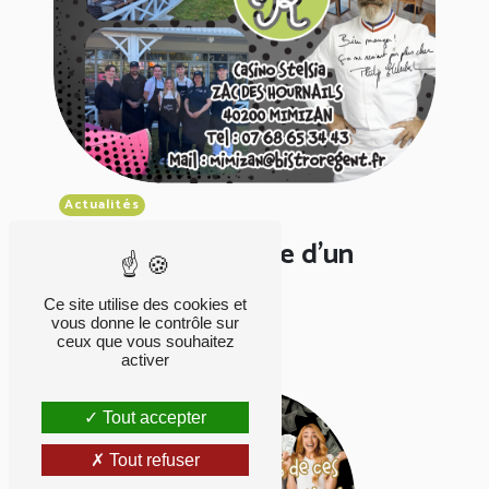
Actualités
Nouvelle ouverture d'un
Bistro...
Ce site utilise des cookies et
vous donne le contrôle sur
Publié le 08-04-25
ceux que vous souhaitez
activer
Tout accepter
Tout refuser