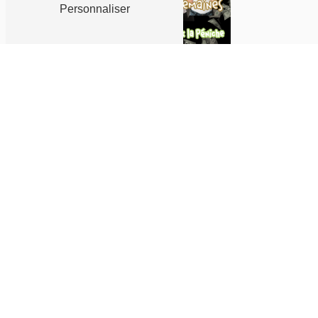
Personnaliser
Actualités
les heureux élus de ces deux
dernières...
Publié le 02-04-25