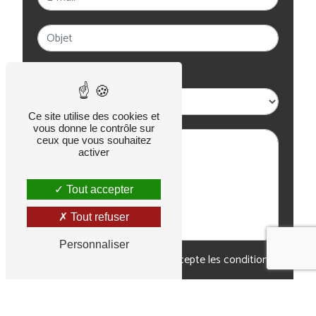
Combien font cinq plus neuf
Ce site utilise des cookies et
vous donne le contrôle sur
ceux que vous souhaitez
activer
Tout accepter
Tout refuser
Personnaliser
En cochant cette case, j'accepte les conditions
particulières ci-dessous **