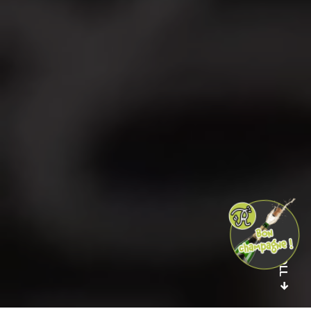
SCROLL