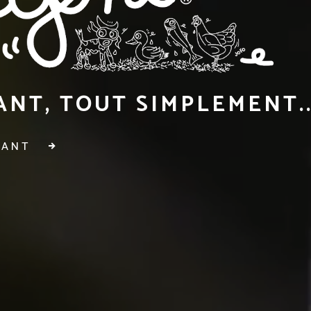
NT, TOUT SIMPLEMENT..
RANT