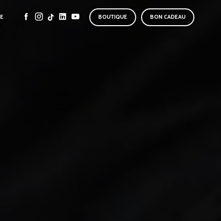
SE
BOUTIQUE
BON CADEAU