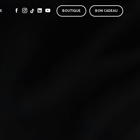
SE
BOUTIQUE
BON CADEAU