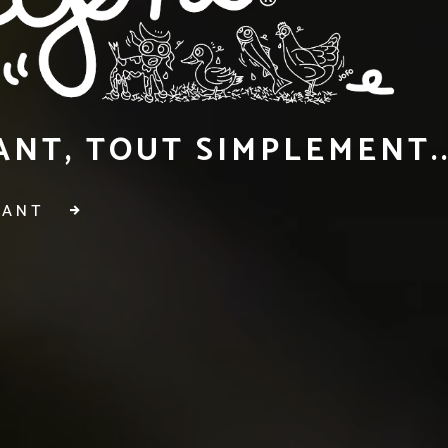
NT, TOUT SIMPLEMENT..
RANT