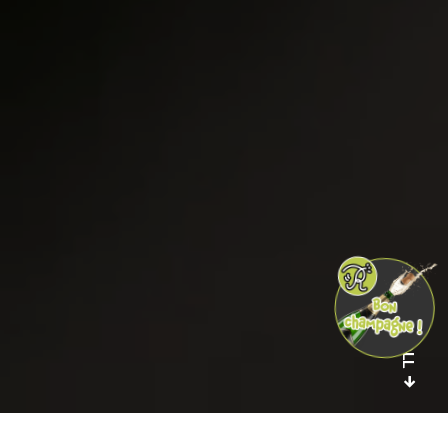
SCROLL