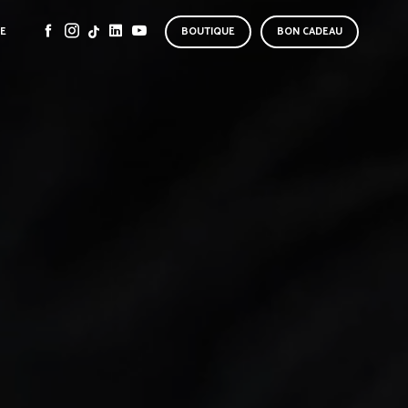
SE
BOUTIQUE
BON CADEAU