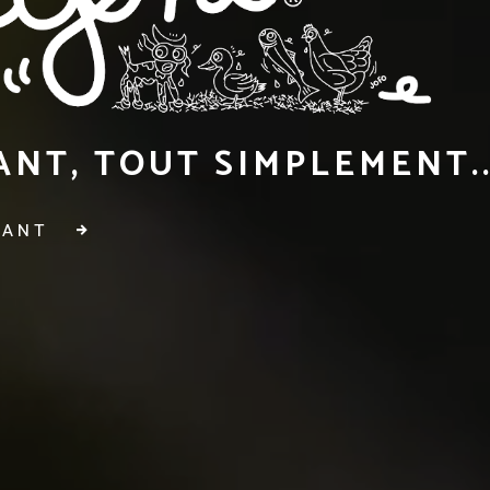
NT, TOUT SIMPLEMENT..
RANT